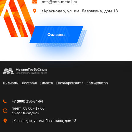
mts@mts-metall.ru
г.Краснодар, ул. им. Лавочкина, дом 13
Филиалы
Филиалы
Доставка
Оплата
Гособоронзаказ
Калькулятор
+7 (800) 250-84-64
пн-пт.: 08:00 - 17:00,
сб-вс.: выходной
г.Краснодар, ул. им. Лавочкина, дом 13