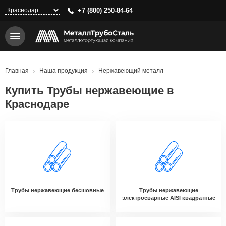
Перейти
+7 (800) 250-84-64
к
основному
содержанию
Строка
Главная
Наша продукция
Нержавеющий металл
навигации
Купить Трубы нержавеющие в
Краснодаре
Трубы нержавеющие бесшовные
Трубы нержавеющие
электросварные AISI квадратные