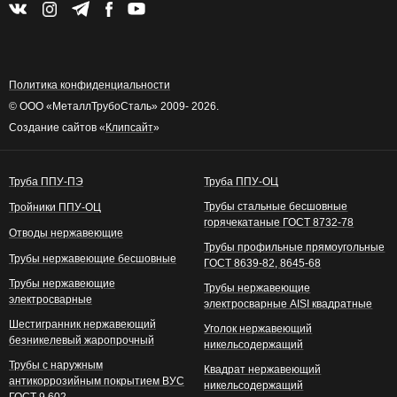
Политика конфиденциальности
© ООО «МеталлТрубоСталь» 2009- 2026.
Создание сайтов «
Клипсайт
»
Труба ППУ-ПЭ
Труба ППУ-ОЦ
Трубы стальные бесшовные
Тройники ППУ-ОЦ
горячекатаные ГОСТ 8732-78
Отводы нержавеющие
Трубы профильные прямоугольные
Трубы нержавеющие бесшовные
ГОСТ 8639-82, 8645-68
Трубы нержавеющие
Трубы нержавеющие
электросварные
электросварные AISI квадратные
Шестигранник нержавеющий
Уголок нержавеющий
безникелевый жаропрочный
никельсодержащий
Трубы с наружным
Квадрат нержавеющий
антикоррозийным покрытием ВУС
никельсодержащий