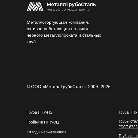
Металлоторгующая компания,
активно работающая на рынке
черного металлопроката и стальных
труб.
© ООО «МеталлТрубоСталь» 2009- 2026.
Труба ППУ-ПЭ
Труба ПП
Трубы ста
Тройники ППУ-ОЦ
ГОСТ 8732
Отводы нержавеющие
Трубы про