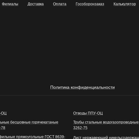
Филиалы
Доставка
Оплата
Гособоронзаказ
Калькулятор
Политика конфиденциальности
У-ОЦ
Отводы ППУ-ОЦ
льные бесшовные горячекатаные
Трубы стальные водогазопроводные
-78
3262-75
фильные прямоугольные ГОСТ 8639-
Лист нержавеющий никельсодержа