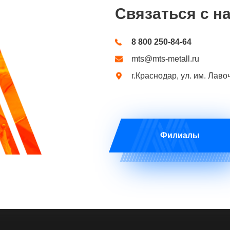
Связаться с н
8 800 250-84-64
mts@mts-metall.ru
г.Краснодар, ул. им. Лаво
Филиалы