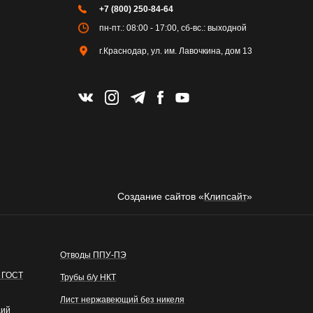
+7 (800) 250-84-64
пн-пт.: 08:00 - 17:00, сб-вс.: выходной
г.Краснодар, ул. им. Лавочкина, дом 13
Создание сайтов «
Клипсайт
»
Отводы ППУ-ПЭ
 ГОСТ
Трубы б/у НКТ
Лист нержавеющий без никеля
щий