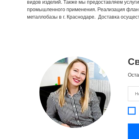
видов изделий. Также мы предоставляем услуг
промышленного применения. Реализация фланц
металлобазы в г. Краснодаре. Доставка осущес
Св
Оста
Номе
теле